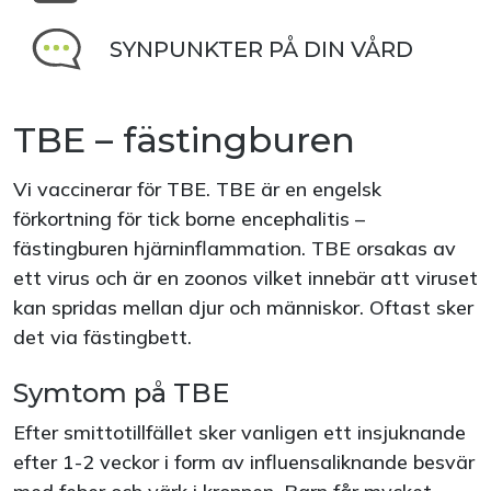
SYNPUNKTER PÅ DIN VÅRD
TBE – fästingburen
Vi vaccinerar för TBE. TBE är en engelsk
förkortning för tick borne encephalitis –
fästingburen hjärninflammation. TBE orsakas av
ett virus och är en zoonos vilket innebär att viruset
kan spridas mellan djur och människor. Oftast sker
det via fästingbett.
Symtom på TBE
Efter smittotillfället sker vanligen ett insjuknande
efter 1-2 veckor i form av influensaliknande besvär