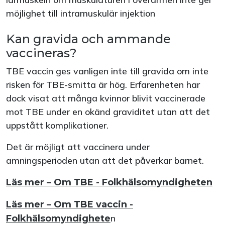
möjlighet till intramuskulär injektion
Kan gravida och ammande
vaccineras?
TBE vaccin ges vanligen inte till gravida om inte
risken för TBE-smitta är hög. Erfarenheten har
dock visat att många kvinnor blivit vaccinerade
mot TBE under en okänd graviditet utan att det
uppstått komplikationer.
Det är möjligt att vaccinera under
amningsperioden utan att det påverkar barnet.
Läs mer – Om TBE - Folkhälsomyndigheten
Läs mer – Om TBE vaccin -
n
Folkhälsomyndighete