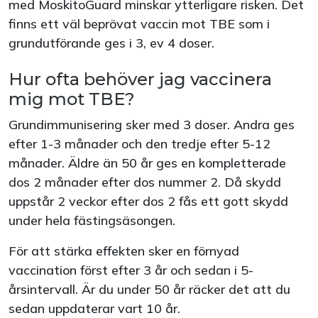
med MoskitoGuard minskar ytterligare risken. Det
finns ett väl beprövat vaccin mot TBE som i
grundutförande ges i 3, ev 4 doser.
Hur ofta behöver jag vaccinera
mig mot TBE?
Grundimmunisering sker med 3 doser. Andra ges
efter 1-3 månader och den tredje efter 5-12
månader. Äldre än 50 år ges en kompletterade
dos 2 månader efter dos nummer 2. Då skydd
uppstår 2 veckor efter dos 2 fås ett gott skydd
under hela fästingsäsongen.
För att stärka effekten sker en förnyad
vaccination först efter 3 år och sedan i 5-
årsintervall. Är du under 50 år räcker det att du
sedan uppdaterar vart 10 år.