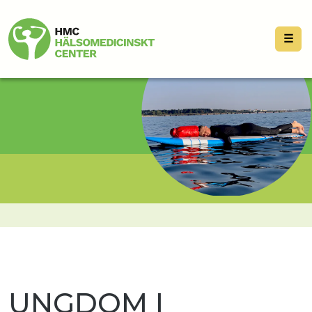
☰
UNGDOM I