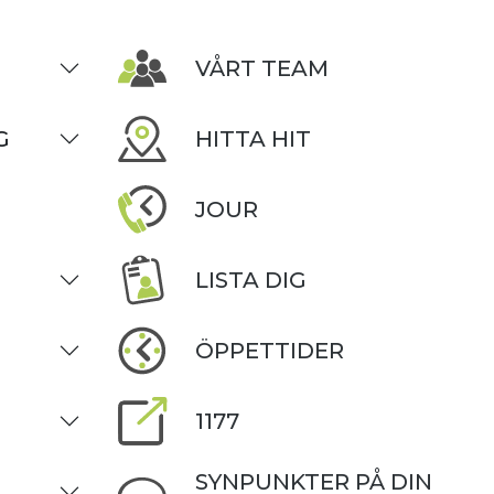
VÅRT TEAM
G
HITTA HIT
JOUR
LISTA DIG
ÖPPETTIDER
1177
SYNPUNKTER PÅ DIN