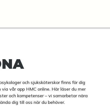
ONA
psykologer och sjuksköterskor finns för dig
 via vår app HMC online. Här läser du mer
nster och kompetenser – vi samarbetar nära
ända dig till oss när du behöver.