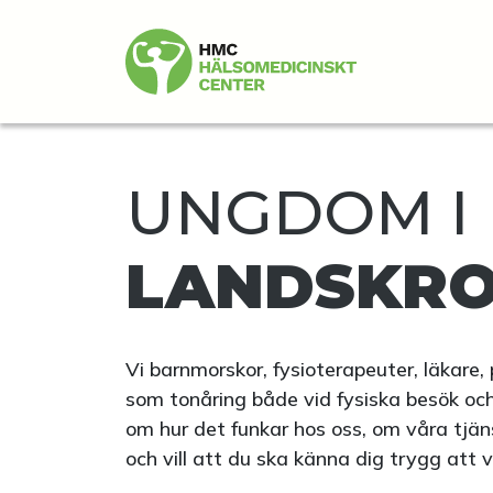
UNGDOM I
LANDSKR
Vi barnmorskor, fysioterapeuter, läkare, 
som tonåring både vid fysiska besök och
om hur det funkar hos oss, om våra tjä
och vill att du ska känna dig trygg att v