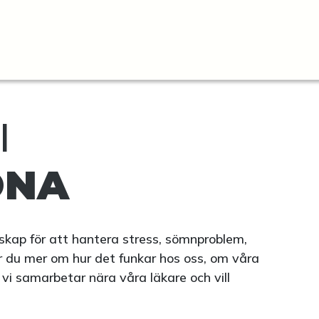
I
ONA
skap för att hantera stress, sömnproblem,
r du mer om hur det funkar hos oss, om våra
i samarbetar nära våra läkare och vill