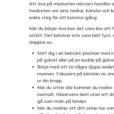
Att öva på medveten närvaro handlar o
medveten om sina tankar, känslor och 
enkla steg för att komma igång:
När du börjar öva kan det vara bra att 
ostört. Det behöver inte vara helt tyst,
slappna av.
Sätt dig i en bekväm position med r
på golvet eller på en kudde på golve
Börja med att ta några djupa ande
munnen. Fokusera på känslan av andn
ur din kropp.
När du sitter där kommer du märka a
normalt. Observera dem utan att d
gå som moln på himlen.
När du märker att ditt sinne har van