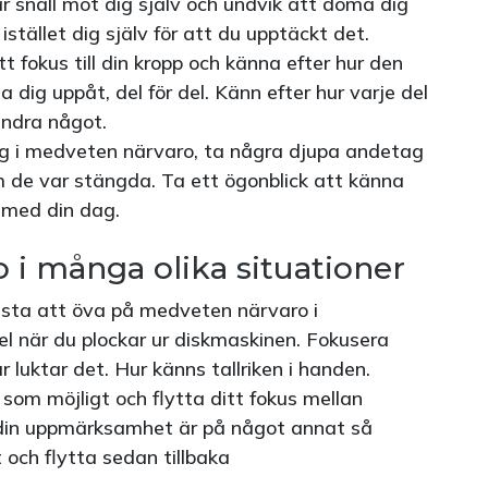
 Var snäll mot dig själv och undvik att döma dig
istället dig själv för att du upptäckt det.
tt fokus till din kropp och känna efter hur den
 dig uppåt, del för del. Känn efter hur varje del
ändra något.
ing i medveten närvaro, ta några djupa andetag
de var stängda. Ta ett ögonblick att känna
r med din dag.
 i många olika situationer
esta att öva på medveten närvaro i
el när du plockar ur diskmaskinen. Fokusera
r luktar det. Hur känns tallriken i handen.
som möjligt och flytta ditt fokus mellan
 din uppmärksamhet är på något annat så
 och flytta sedan tillbaka