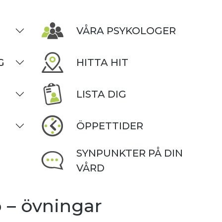
VÅRA PSYKOLOGER
G
HITTA HIT
LISTA DIG
ÖPPETTIDER
SYNPUNKTER PÅ DIN
VÅRD
 – övningar