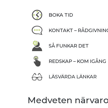
BOKA TID
KONTAKT – RÅDGIVNIN
SÅ FUNKAR DET
REDSKAP – KOM IGÅNG
LÄSVÄRDA LÄNKAR
Medveten närvaro