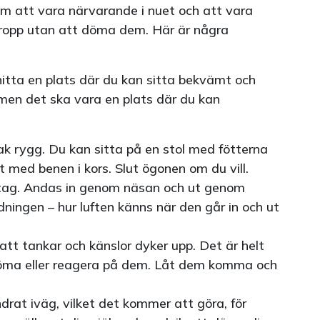
m att vara närvarande i nuet och att vara
kropp utan att döma dem. Här är några
hitta en plats där du kan sitta bekvämt och
 men det ska vara en plats där du kan
ak rygg. Du kan sitta på en stol med fötterna
t med benen i kors. Slut ögonen om du vill.
tag. Andas in genom näsan och ut genom
ingen – hur luften känns när den går in och ut
tt tankar och känslor dyker upp. Det är helt
öma eller reagera på dem. Låt dem komma och
drat iväg, vilket det kommer att göra, för