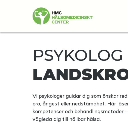
PSYKOLOG 
LANDSKR
Vi psykologer guidar dig som önskar red
oro, ångest eller nedstämdhet. Här läse
kompetenser och behandlingsmetoder – v
vägleda dig till hållbar hälsa.