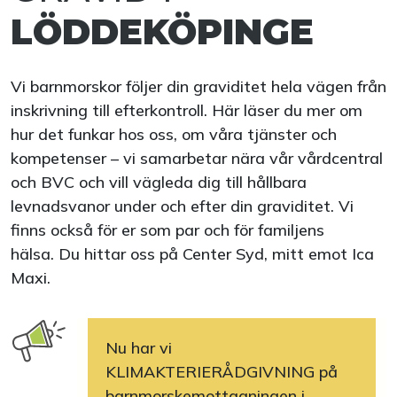
LÖDDEKÖPINGE
Vi barnmorskor följer din graviditet hela vägen från
inskrivning till efterkontroll. Här läser du mer om
hur det funkar hos oss, om våra tjänster och
kompetenser – vi samarbetar nära vår vårdcentral
och BVC och vill vägleda dig till hållbara
levnadsvanor under och efter din graviditet. Vi
finns också för er som par och för familjens
hälsa. Du hittar oss på Center Syd, mitt emot Ica
Maxi.
Nu har vi
KLIMAKTERIERÅDGIVNING på
barnmorskemottagningen i