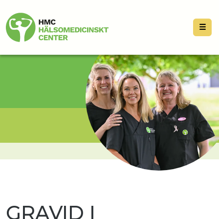
☰
GRAVID I