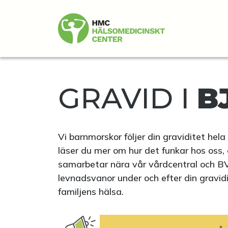
GRAVID I
B
Vi barnmorskor följer din graviditet hela 
läser du mer om hur det funkar hos oss,
samarbetar nära vår vårdcentral och BVC 
levnadsvanor under och efter din gravidit
familjens hälsa.