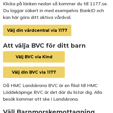
Klicka på länken nedan så kommer du till 1177.se.
Du loggar säkert in med exempelvis BankID och
kan här göra ditt aktiva vårdval.
Välj din vårdcentral via 1177
Att välja BVC för ditt barn
Välj BVC via Kind
Välj din BVC via 1177
Då HMC Landskrona BVC är en filial till HMC
Löddeköpinge BVC är det där du listar dig. Alla
besök kommer att ske i Landskrona.
Välj Barnmorskemottagning