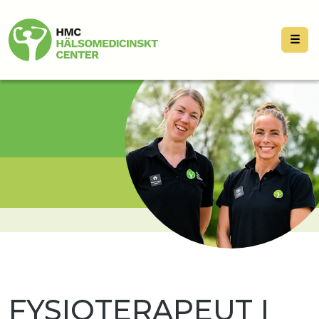
☰
FYSIOTERAPEUT I