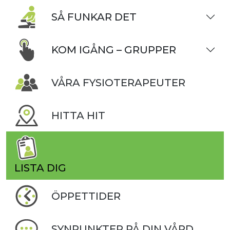
SÅ FUNKAR DET
KOM IGÅNG – GRUPPER
VÅRA FYSIOTERAPEUTER
HITTA HIT
LISTA DIG
ÖPPETTIDER
SYNPUNKTER PÅ DIN VÅRD