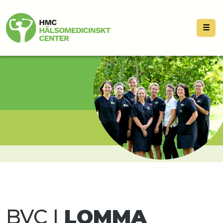
☰
BVC I
LOMMA