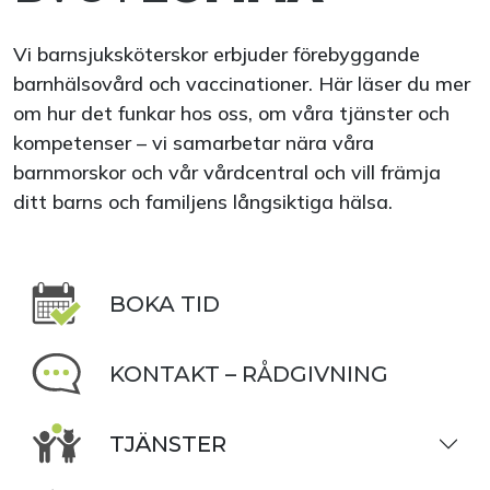
Vi barnsjuksköterskor erbjuder förebyggande
barnhälsovård och vaccinationer. Här läser du mer
om hur det funkar hos oss, om våra tjänster och
kompetenser – vi samarbetar nära våra
barnmorskor och vår vårdcentral och vill främja
ditt barns och familjens långsiktiga hälsa.
BOKA TID
KONTAKT – RÅDGIVNING
TJÄNSTER