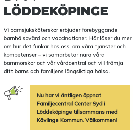
LÖDDEKÖPINGE
Vi barnsjuksköterskor erbjuder förebyggande
barnhälsovård och vaccinationer. Här läser du mer
om hur det funkar hos oss, om våra tjänster och
kompetenser – vi samarbetar nära våra
barnmorskor och vår vårdcentral och vill främja
ditt barns och familjens långsiktiga hälsa.
Nu har vi äntligen öppnat
Familjecentral Center Syd i
Löddeköpinge tillsammans med
Kävlinge Kommun. Välkommen!