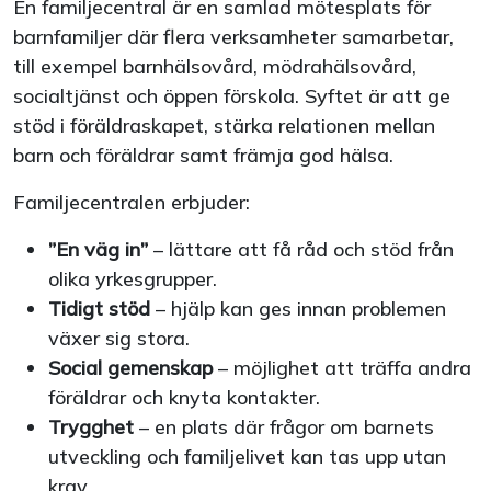
En familjecentral är en samlad mötesplats för
barnfamiljer där flera verksamheter samarbetar,
till exempel barnhälsovård, mödrahälsovård,
socialtjänst och öppen förskola. Syftet är att ge
stöd i föräldraskapet, stärka relationen mellan
barn och föräldrar samt främja god hälsa.
Familjecentralen erbjuder:
”En väg in”
– lättare att få råd och stöd från
olika yrkesgrupper.
Tidigt stöd
– hjälp kan ges innan problemen
växer sig stora.
Social gemenskap
– möjlighet att träffa andra
föräldrar och knyta kontakter.
Trygghet
– en plats där frågor om barnets
utveckling och familjelivet kan tas upp utan
krav.