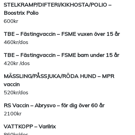
STELKRAMP/DIFTERI/KIKHOSTA/POLIO –
Boostrix Polio
600kr
TBE – Fästingvaccin – FSME vuxen över 15 år
460kr/dos
TBE – Fästingvaccin – FSME barn under 15 år
420kr /dos
MÄSSLING/PÅSSJUKA/RÖDA HUND – MPR
vaccin
520kr/dos
RS Vaccin – Abrysvo – för dig över 60 år
2100kr
VATTKOPP – Varilrix
860kr/dos