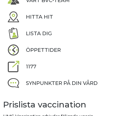
VÅRT BVC-TEAM
HITTA HIT
LISTA DIG
ÖPPETTIDER
1177
SYNPUNKTER PÅ DIN VÅRD
Prislista vaccination