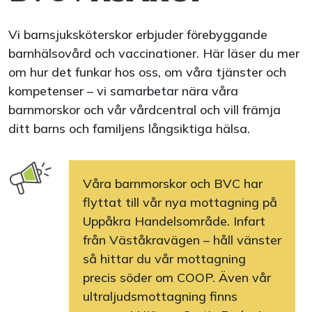
Vi barnsjuksköterskor erbjuder förebyggande
barnhälsovård och vaccinationer. Här läser du mer
om hur det funkar hos oss, om våra tjänster och
kompetenser – vi samarbetar nära våra
barnmorskor och vår vårdcentral och vill främja
ditt barns och familjens långsiktiga hälsa.
Våra barnmorskor och BVC har
flyttat till vår nya mottagning på
Uppåkra Handelsområde. Infart
från Väståkravägen – håll vänster
så hittar du vår mottagning
precis söder om COOP. Även vår
ultraljudsmottagning finns