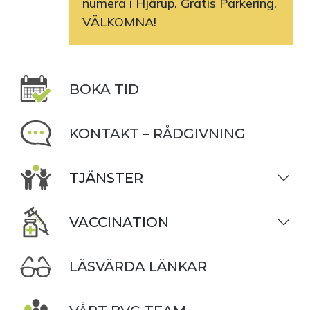
numera i Hjärup. Gratis Parkering.
VÄLKOMNA!
BOKA TID
KONTAKT – RÅDGIVNING
TJÄNSTER
VACCINATION
LÄSVÄRDA LÄNKAR