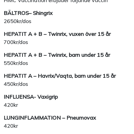
HMC Vaccination erbjuder följande vaccin
BÄLTROS– Shingrix
2650kr/dos
HEPATIT A + B – Twinrix, vuxen över 15 år
700kr/dos
HEPATIT A + B – Twinrix, barn under 15 år
550kr/dos
HEPATIT A – Havrix/Vaqta, barn under 15 år
450kr/dos
INFLUENSA- Vaxigrip
420kr
LUNGINFLAMMATION – Pneumovax
420kr