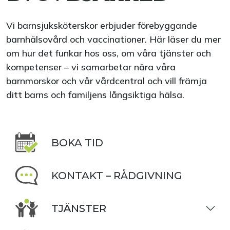
Vi barnsjuksköterskor erbjuder förebyggande
barnhälsovård och vaccinationer. Här läser du mer
om hur det funkar hos oss, om våra tjänster och
kompetenser – vi samarbetar nära våra
barnmorskor och vår vårdcentral och vill främja
ditt barns och familjens långsiktiga hälsa.
BOKA TID
KONTAKT – RÅDGIVNING
TJÄNSTER