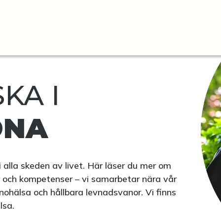
KA I
ONA
i alla skeden av livet. Här läser du mer om
r och kompetenser – vi samarbetar nära vår
nohälsa och hållbara levnadsvanor. Vi finns
älsa.