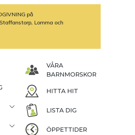
DGIVNING på
Staffanstorp, Lomma och
VÅRA
BARNMORSKOR
G
HITTA HIT
LISTA DIG
ÖPPETTIDER