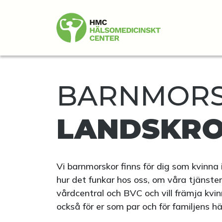
BARNMORS
LANDSKR
Vi barnmorskor finns för dig som kvinna 
hur det funkar hos oss, om våra tjänste
vårdcentral och BVC och vill främja kvin
också för er som par och för familjens h