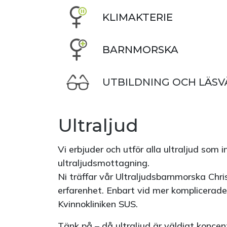
KLIMAKTERIE
BARNMORSKA
UTBILDNING OCH LÄSV
Ultraljud
Vi erbjuder och utför alla ultraljud som 
ultraljudsmottagning.
Ni träffar vår Ultraljudsbarnmorska Ch
erfarenhet. Enbart vid mer komplicerade 
Kvinnokliniken SUS.
Tänk på – då ultraljud är väldigt koncen