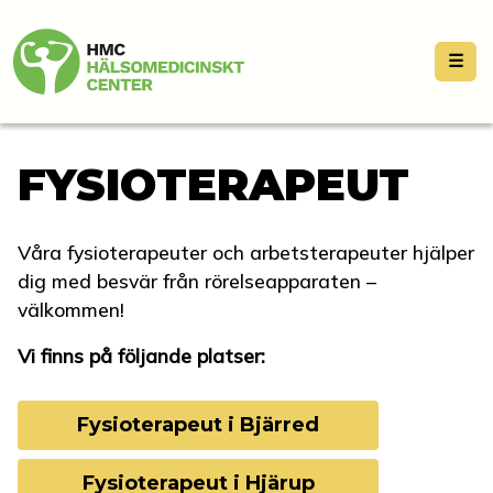
☰
FYSIOTERAPEUT
Våra fysioterapeuter och arbetsterapeuter hjälper
dig med besvär från rörelseapparaten –
välkommen!
Vi finns på följande platser:
Fysioterapeut i Bjärred
Fysioterapeut i Hjärup