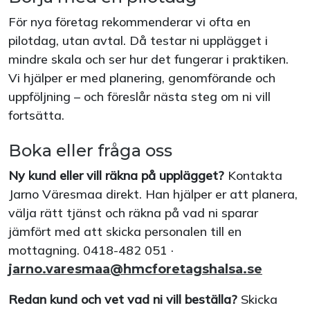
För nya företag rekommenderar vi ofta en
pilotdag, utan avtal. Då testar ni upplägget i
mindre skala och ser hur det fungerar i praktiken.
Vi hjälper er med planering, genomförande och
uppföljning – och föreslår nästa steg om ni vill
fortsätta.
Boka eller fråga oss
Ny kund eller vill räkna på upplägget?
Kontakta
Jarno Väresmaa direkt. Han hjälper er att planera,
välja rätt tjänst och räkna på vad ni sparar
jämfört med att skicka personalen till en
mottagning. 0418-482 051 ·
jarno.varesmaa@hmcforetagshalsa.se
Redan kund och vet vad ni vill beställa?
Skicka