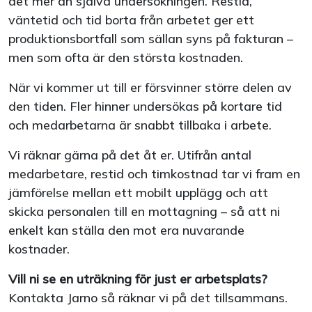
det mer än själva undersökningen. Restid,
väntetid och tid borta från arbetet ger ett
produktionsbortfall som sällan syns på fakturan –
men som ofta är den största kostnaden.
När vi kommer ut till er försvinner större delen av
den tiden. Fler hinner undersökas på kortare tid
och medarbetarna är snabbt tillbaka i arbete.
Vi räknar gärna på det åt er. Utifrån antal
medarbetare, restid och timkostnad tar vi fram en
jämförelse mellan ett mobilt upplägg och att
skicka personalen till en mottagning – så att ni
enkelt kan ställa den mot era nuvarande
kostnader.
Vill ni se en uträkning för just er arbetsplats?
Kontakta Jarno så räknar vi på det tillsammans.