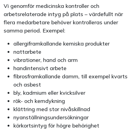
Vi genomför medicinska kontroller och
arbetsrelaterade intyg på plats – värdefullt när
flera medarbetare behöver kontrolleras under
samma period. Exempel:
allergiframkallande kemiska produkter
nattarbete
vibrationer, hand och arm
handintensivt arbete
fibrosframkallande damm, till exempel kvarts
och asbest
bly, kadmium eller kvicksilver
rök- och kemdykning
klättring med stor nivåskillnad
nyanställningsundersökningar
körkortsintyg för högre behörighet