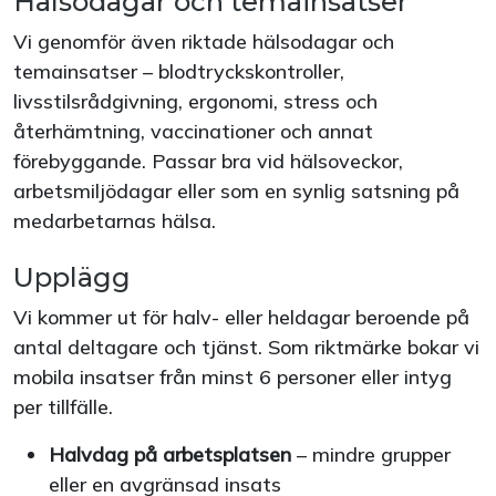
Hälsodagar och temainsatser
Vi genomför även riktade hälsodagar och
temainsatser – blodtryckskontroller,
livsstilsrådgivning, ergonomi, stress och
återhämtning, vaccinationer och annat
förebyggande. Passar bra vid hälsoveckor,
arbetsmiljödagar eller som en synlig satsning på
medarbetarnas hälsa.
Upplägg
Vi kommer ut för halv- eller heldagar beroende på
antal deltagare och tjänst. Som riktmärke bokar vi
mobila insatser från minst 6 personer eller intyg
per tillfälle.
Halvdag på arbetsplatsen
– mindre grupper
eller en avgränsad insats