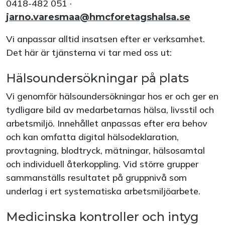
0418-482 051 ·
jarno.varesmaa@hmcforetagshalsa.se
Vi anpassar alltid insatsen efter er verksamhet.
Det här är tjänsterna vi tar med oss ut:
Hälsoundersökningar på plats
Vi genomför hälsoundersökningar hos er och ger en
tydligare bild av medarbetarnas hälsa, livsstil och
arbetsmiljö. Innehållet anpassas efter era behov
och kan omfatta digital hälsodeklaration,
provtagning, blodtryck, mätningar, hälsosamtal
och individuell återkoppling. Vid större grupper
sammanställs resultatet på gruppnivå som
underlag i ert systematiska arbetsmiljöarbete.
Medicinska kontroller och intyg