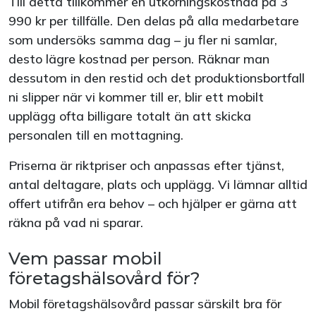
Till detta tillkommer en utkörningskostnad på 3
990 kr per tillfälle. Den delas på alla medarbetare
som undersöks samma dag – ju fler ni samlar,
desto lägre kostnad per person. Räknar man
dessutom in den restid och det produktionsbortfall
ni slipper när vi kommer till er, blir ett mobilt
upplägg ofta billigare totalt än att skicka
personalen till en mottagning.
Priserna är riktpriser och anpassas efter tjänst,
antal deltagare, plats och upplägg. Vi lämnar alltid
offert utifrån era behov – och hjälper er gärna att
räkna på vad ni sparar.
Vem passar mobil
företagshälsovård för?
Mobil företagshälsovård passar särskilt bra för