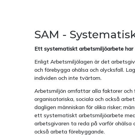
SAM - Systematisk
Ett systematiskt arbetsmiljöarbete har
Enligt Arbetsmiljölagen är det arbetsgi
och förebygga ohälsa och olycksfall. Lag
individen och inte tvärtom.
Arbetsmiljön omfattar alla faktorer och f
organisatoriska, sociala och också arbet
dagligen människan för olika risker; mä
ett systematiskt arbetsmiljöarbete me
arbetsgivaren ta reda på varför ohälsa 
också arbeta förebyggande.