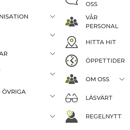
OSS
NISATION
VÅR
PERSONAL
HITTA HIT
AR
ÖPPETTIDER
-
OM OSS
- ÖVRIGA
LÄSVÄRT
REGELNYTT