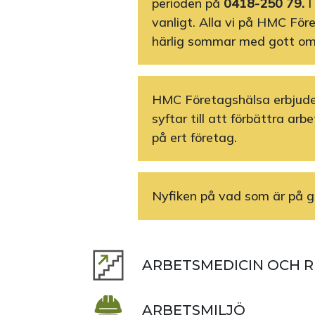
perioden på
0418-250 79.
I
vanligt. Alla vi på HMC För
härlig sommar med gott om
HMC Företagshälsa erbjude
syftar till att förbättra arb
på ert företag.
Nyfiken på vad som är på g
ARBETSMEDICIN OCH R
ARBETSMILJÖ