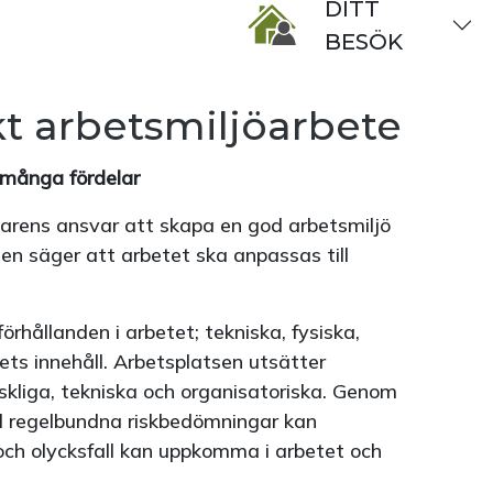
DITT
BESÖK
t arbetsmiljöarbete
 många fördelar
varens ansvar att skapa en god arbetsmiljö
en säger att arbetet ska anpassas till
örhållanden i arbetet; tekniska, fysiska,
ets innehåll. Arbetsplatsen utsätter
nskliga, tekniska och organisatoriska. Genom
d regelbundna riskbedömningar kan
och olycksfall kan uppkomma i arbetet och