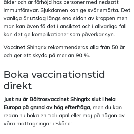
ålder och är förhöjd hos personer med nedsatt
immunförsvar. Sjukdomen kan ge svår smärta. Det
vanliga är utslag längs ena sidan av kroppen men
man kan även få det i ansiktet och i allvarliga fall
kan det ge komplikationer som påverkar syn.
Vaccinet Shingrix rekommenderas alla från 50 år
och ger ett skydd på mer än 90 %.
Boka vaccinationstid
direkt
Just nu är Bältrosvaccinet Shingrix slut i hela
Europa på grund av hög efterfråga
, men du kan
redan nu boka en tid i april eller maj på någon av
våra mottagningar i Skåne: