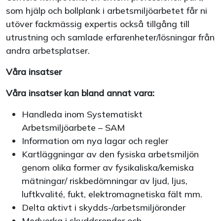
som hjälp och bollplank i arbetsmiljöarbetet får ni
utöver fackmässig expertis också tillgång till
utrustning och samlade erfarenheter/lösningar från
andra arbetsplatser.
Våra insatser
Våra insatser kan bland annat vara:
Handleda inom Systematiskt
Arbetsmiljöarbete – SAM
Information om nya lagar och regler
Kartläggningar av den fysiska arbetsmiljön
genom olika former av fysikaliska/kemiska
mätningar/ riskbedömningar av ljud, ljus,
luftkvalité, fukt, elektromagnetiska fält mm.
Delta aktivt i skydds-/arbetsmiljöronder
Medverka i skyddsronder och