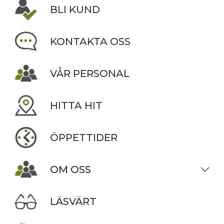
BLI KUND
KONTAKTA OSS
VÅR PERSONAL
HITTA HIT
ÖPPETTIDER
OM OSS
LÄSVÄRT