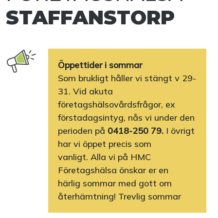
STAFFANSTORP
Öppettider i sommar
Som brukligt håller vi stängt v 29-
31. Vid akuta
företagshälsovårdsfrågor, ex
förstadagsintyg, nås vi under den
perioden på
0418-250 79.
I övrigt
har vi öppet precis som
vanligt. Alla vi på HMC
Företagshälsa önskar er en
härlig sommar med gott om
återhämtning! Trevlig sommar