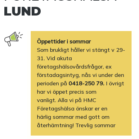
LUND
Öppettider i sommar
Som brukligt håller vi stängt v 29-
31. Vid akuta
företagshälsovårdsfrågor, ex
förstadagsintyg, nås vi under den
perioden på
0418-250 79.
I övrigt
har vi öppet precis som
vanligt. Alla vi på HMC
Företagshälsa önskar er en
härlig sommar med gott om
återhämtning! Trevlig sommar